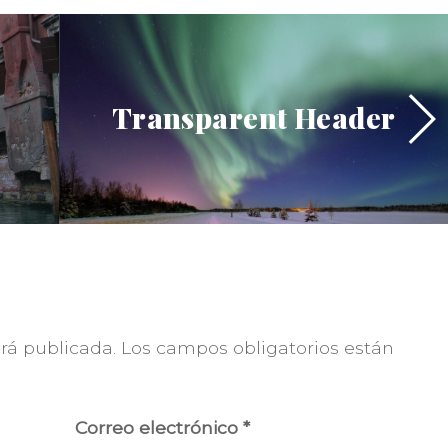
Transparent Header
erá publicada.
Los campos obligatorios están
Correo electrónico
*