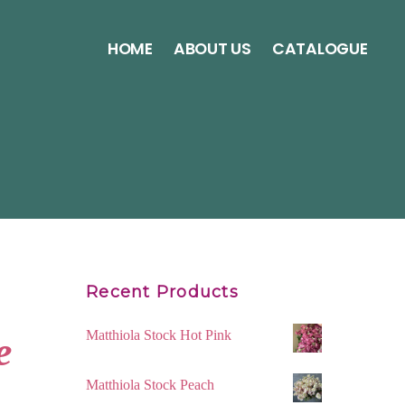
HOME
ABOUT US
CATALOGUE
Recent Products
Matthiola Stock Hot Pink
e
Matthiola Stock Peach