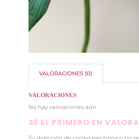
VALORACIONES (0)
VALORACIONES
No hay valoraciones aún.
SÉ EL PRIMERO EN VALOR
Tu dirección de correo electrónico no s