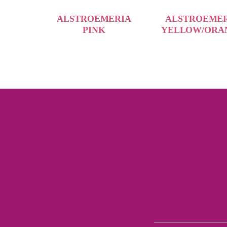
ALSTROEMERIA
ALSTROEME
PINK
YELLOW/ORA