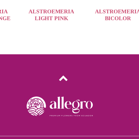
RIA
ALSTROEMERIA
ALSTROEMERI
NGE
LIGHT PINK
BICOLOR