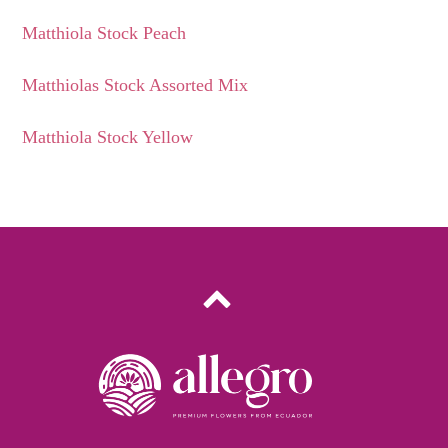
Matthiola Stock Peach
Matthiolas Stock Assorted Mix
Matthiola Stock Yellow