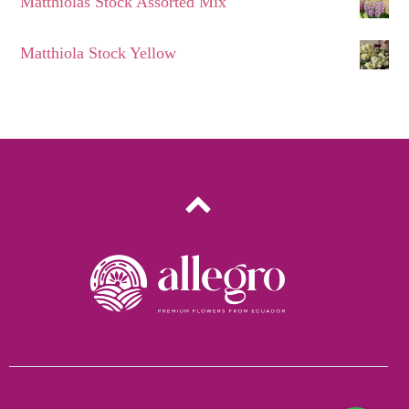
Matthiolas Stock Assorted Mix
Matthiola Stock Yellow