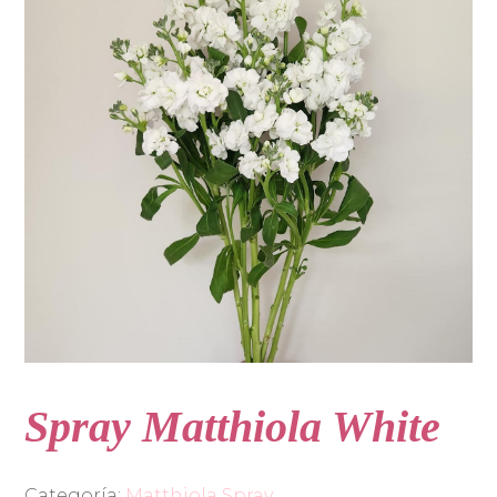
Spray Matthiola White
Categoría:
Matthiola Spray